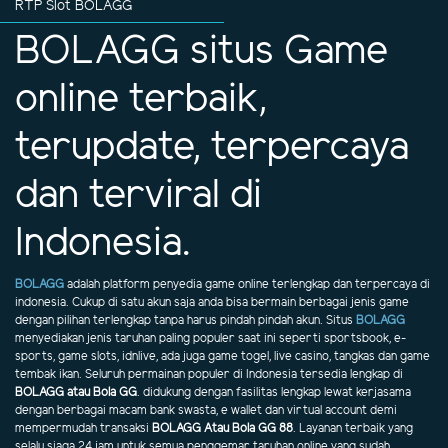
RTP Slot BOLAGG
BOLAGG situs Game
online terbaik,
terupdate, terpercaya
dan terviral di
Indonesia.
BOLAGG
adalah platform penyedia game online terlengkap dan terpercaya di
indonesia. Cukup di satu akun saja anda bisa bermain berbagai jenis game
dengan pilihan terlengkap tanpa harus pindah pindah akun. Situs
BOLAGG
menyediakan jenis taruhan paling populer saat ini seperti sportsbook, e-
sports, game slots, idnlive, ada juga game togel, live casino, tangkas dan game
tembak ikan. Seluruh permainan populer di Indonesia tersedia lengkap di
BOLAGG atau Bola GG
. didukung dengan fasilitas lengkap lewat kerjasama
dengan berbagai macam bank swasta, e wallet dan virtual account demi
mempermudah transaksi
BOLAGG Atau Bola GG 88
. Layanan terbaik yang
selalu siaga 24 jam untuk semua penggemar taruhan online yang sudah