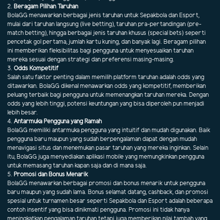
2.
Beragam Pilihan Taruhan
BolaGG menawarkan berbagai jenis taruhan untuk Sepakbola dan Esport,
mulai dari taruhan langsung (live betting), taruhan pra-pertandingan (pre-
match betting), hingga berbagai jenis taruhan khusus (special bets) seperti
pencetak gol pertama, jumlah kartu kuning, dan banyak lagi. Beragam pilihan
ini memberikan fleksibilitas bagi pengguna untuk menyesuaikan taruhan
mereka sesuai dengan strategi dan preferensi masing-masing.
3.
Odds Kompetitif
Salah satu faktor penting dalam memilih platform taruhan adalah odds yang
ditawarkan. BolaGG dikenal menawarkan odds yang kompetitif, memberikan
peluang terbaik bagi pengguna untuk memenangkan taruhan mereka. Dengan
odds yang lebih tinggi, potensi keuntungan yang bisa diperoleh pun menjadi
lebih besar.
4.
Antarmuka Pengguna yang Ramah
BolaGG memiliki antarmuka pengguna yang intuitif dan mudah digunakan. Baik
pengguna baru maupun yang sudah berpengalaman dapat dengan mudah
menavigasi situs dan menemukan pasar taruhan yang mereka inginkan. Selain
itu, BolaGG juga menyediakan aplikasi mobile yang memungkinkan pengguna
untuk memasang taruhan kapan saja dan di mana saja.
5.
Promosi dan Bonus Menarik
BolaGG menawarkan berbagai promosi dan bonus menarik untuk pengguna
baru maupun yang sudah lama. Bonus selamat datang, cashback, dan promosi
spesial untuk turnamen besar seperti Sepakbola dan Esport adalah beberapa
contoh insentif yang bisa dinikmati pengguna. Promosi ini tidak hanya
meningkatkan pengalaman taruhan tetapi juga memberikan nilai tambah yang