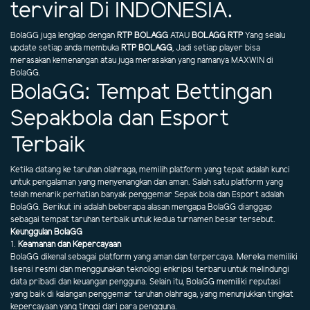
terviral Di INDONESIA.
BolaGG juga lengkap dengan
RTP BOLAGG
ATAU
BOLAGG RTP
Yang selalu
update setiap anda membuka
RTP BOLAGG
, Jadi setiap player bisa
merasakan kemenangan atau juga merasakan yang namanya MAXWIN di
BolaGG.
BolaGG: Tempat Bettingan
Sepakbola dan Esport
Terbaik
Ketika datang ke taruhan olahraga, memilih platform yang tepat adalah kunci
untuk pengalaman yang menyenangkan dan aman. Salah satu platform yang
telah menarik perhatian banyak penggemar Sepak bola dan Esport adalah
BolaGG. Berikut ini adalah beberapa alasan mengapa BolaGG dianggap
sebagai tempat taruhan terbaik untuk kedua turnamen besar tersebut.
Keunggulan BolaGG
1.
Keamanan dan Kepercayaan
BolaGG dikenal sebagai platform yang aman dan terpercaya. Mereka memiliki
lisensi resmi dan menggunakan teknologi enkripsi terbaru untuk melindungi
data pribadi dan keuangan pengguna. Selain itu, BolaGG memiliki reputasi
yang baik di kalangan penggemar taruhan olahraga, yang menunjukkan tingkat
kepercayaan yang tinggi dari para pengguna.