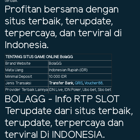
terbaik.
Profitan bersama dengan
situs terbaik, terupdate,
terpercaya, dan terviral di
Indonesia.
TENTANG SITUS GAME ONLINE BolaGG
Brand Website
BolaGG
Mata Uang
Indonesian Rupiah (IDR)
Minimal Deposit
10.000 IDR
Jenis Transaksi
Transfer Bank,
QRIS
,
Voucher88
.
Provider Terbaik Lainnya
IDN Live, IDN Poker, Ubo bet, Sbo bet
BOLAGG - Info RTP SLOT
Terupdate dari situs terbaik,
terupdate, terpercaya dan
terviral Di INDONESIA.