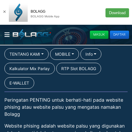
×
BOLAGG
Download
BOLAGG Mobile App
MASUK
DAFTAR
TENTANG KAMI
MOBILE
Info
Kalkulator Mix Parlay
RTP Slot BOLAGG
E-WALLET
Peringatan PENTING untuk berhati-hati pada website
phising atau website palsu yang mengatas namakan
Bolagg
Website phising adalah website palsu yang digunakan